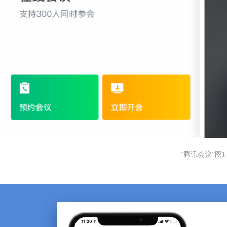
“腾讯会议”图1