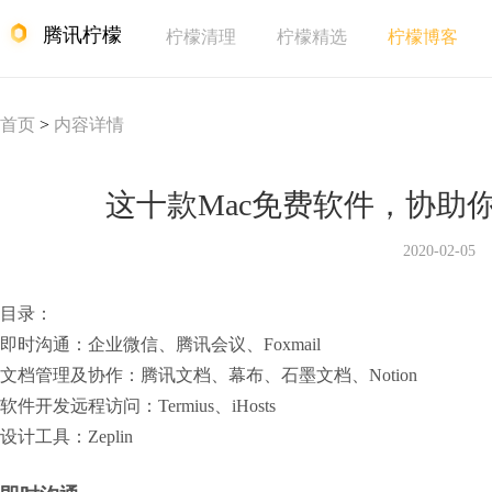
腾讯柠檬
柠檬清理
柠檬精选
柠檬博客
首页
>
内容详情
这十款Mac免费软件，协助
2020-02-05
目录：

即时沟通：企业微信、腾讯会议、Foxmail

文档管理及协作：腾讯文档、幕布、石墨文档、Notion

软件开发远程访问：Termius、iHosts

设计工具：Zeplin