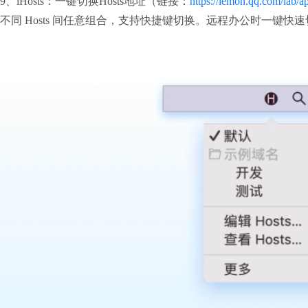
9、iHosts：一键切换Hosts地址（链接：
https://lemon.qq.com/lab/a
不同 Hosts 间任意组合，支持快捷键切换。远程办公时一键快速切