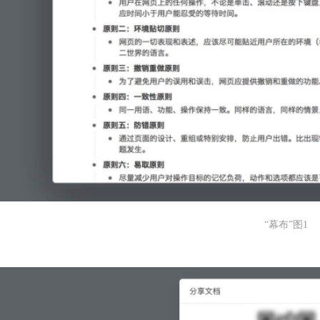
“幕布”图1